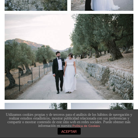
Utilizamos cookies propias y de terceros para el análisis de los hábitos de navegación y
realizar estudios estadísticos, mostrar publicidad relacionada con sus preferencias y
compartir o mostrar contenido de este sitio web en redes sociales. Puede obtener más
información en nuestra
Política de Cookies
ACEPTAR