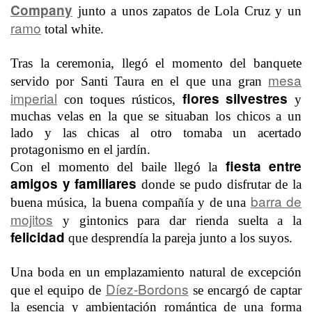
Company
junto a unos zapatos de Lola Cruz y un
ramo
total white.
Tras la ceremonia, llegó el momento del banquete
mesa
servido por Santi Taura en el que una gran
imperial
flores silvestres
con toques rústicos,
y
muchas velas en la que se situaban los chicos a un
lado y las chicas al otro tomaba un acertado
protagonismo en el jardín.
fiesta entre
Con el momento del baile llegó la
amigos y familiares
donde se pudo disfrutar de la
barra de
buena música, la buena compañía y de una
mojitos
y gintonics para dar rienda suelta a la
felicidad
que desprendía la pareja junto a los suyos.
Una boda en un emplazamiento natural de excepción
Díez-Bordons
que el equipo de
se encargó de captar
la esencia y ambientación romántica de una forma