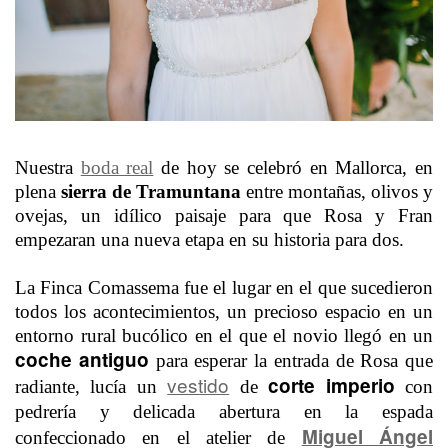
Nuestra
boda real
de hoy se celebró en Mallorca, en
plena
sierra de Tramuntana
entre montañas, olivos y
ovejas, un idílico paisaje para que Rosa y Fran
empezaran una nueva etapa en su historia para dos.
La Finca Comassema fue el lugar en el que sucedieron
todos los acontecimientos, un precioso espacio en un
entorno rural bucólico en el que el novio llegó en un
coche antiguo
para esperar la entrada de Rosa que
vestido
corte imperio
radiante, lucía un
de
con
pedrería y delicada
abertura en la espada
Miguel Ángel
confeccionado en el atelier de