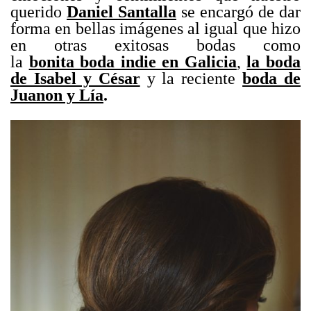
querido
Daniel Santalla
se encargó de dar
forma en bellas imágenes al igual que hizo
en otras exitosas bodas como
la
bonita boda indie en Galicia
,
la boda
de Isabel y César
y la reciente
boda de
Juanon y Lía
.
.