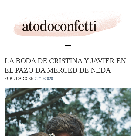
Skip
to
content
LA BODA DE CRISTINA Y JAVIER EN
EL PAZO DA MERCED DE NEDA
PUBLICADO EN
22/10/2020