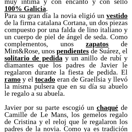
muy íntima y con encanto y con sello
100% Galicia
.
Para su gran día la novia eligió un
vestido
de la firma catalana Cortana, un dos piezas
compuesto por una falda de lino italiano y
un cuerpo de piel de ángel de seda. Como
complementos, unos
zapatos
de
Mint&Rose, unos
pendientes
de Suárez, el
solitario de pedida
y un anillo de rubí y
diamantes que los padres de Javier le
regalaron durante la fiesta de pedida. El
ramo
y el
tocado
eran de Graellsia y llevó
la misma pulsera que en su día su abuelo
le regalo a su abuela.
.
Javier por su parte escogió un
chaqué
de
Camille de Le Mans, los gemelos regalo
de Cristina y el reloj que le regalaron los
padres de la novia. Como ya es tradición