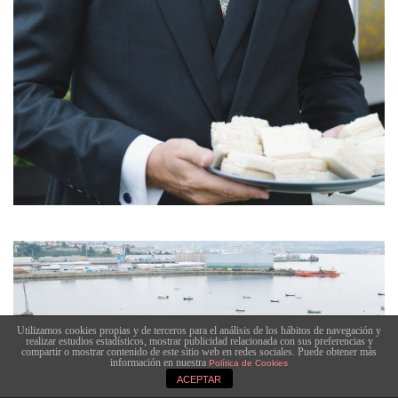
Utilizamos cookies propias y de terceros para el análisis de los hábitos de navegación y
realizar estudios estadísticos, mostrar publicidad relacionada con sus preferencias y
compartir o mostrar contenido de este sitio web en redes sociales. Puede obtener más
información en nuestra
Política de Cookies
ACEPTAR