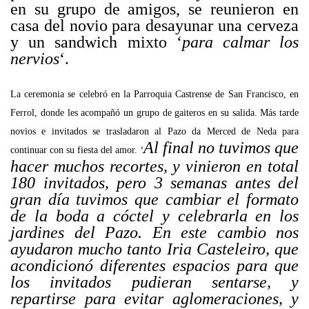
en su grupo de amigos, se reunieron en
casa del novio para desayunar una cerveza
y un sandwich mixto ‘
para calmar los
nervios
‘.
.
La ceremonia
se celebró en la Parroquia Castrense de San Francisco, en
Ferrol, donde les acompañó un grupo de gaiteros en su salida. Más tarde
novios e invitados se trasladaron al Pazo da Merced de Neda para
Al final no tuvimos que
continuar con su fiesta del amor.
‘
hacer muchos recortes, y vinieron en total
180 invitados, pero 3 semanas antes del
gran día tuvimos que cambiar el formato
de la boda a cóctel y celebrarla en los
jardines del Pazo. En este cambio nos
ayudaron mucho tanto Iria Casteleiro, que
acondicionó diferentes espacios para que
los invitados pudieran sentarse, y
repartirse para evitar aglomeraciones, y