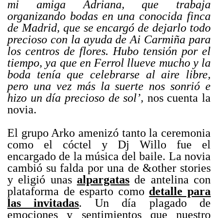
mi amiga Adriana, que trabaja
organizando bodas en una conocida finca
de Madrid, que se encargó de dejarlo todo
precioso con la ayuda de Ai Carmiña para
los centros de flores. Hubo tensión por el
tiempo, ya que en Ferrol llueve mucho y la
boda tenía que celebrarse al aire libre,
pero una vez más la suerte nos sonrió e
hizo un día precioso de sol’,
nos cuenta la
novia.
.
El grupo Arko amenizó tanto la ceremonia
como el cóctel y Dj Willo fue el
encargado de la música del baile. La novia
cambió su falda por una de &other stories
y eligió unas
alpargatas
de antelina con
plataforma de esparto como
detalle para
las invitadas
. Un día plagado de
emociones y sentimientos que nuestro