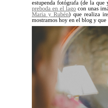
estupenda fotógrafa (de la que 
preboda en el lag
o
con unas imá
Maria y Rubén
) que realiza i
mostramos hoy en el blog y que