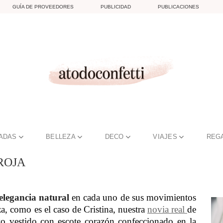
GUÍA DE PROVEEDORES
PUBLICIDAD
PUBLICACIONES
TADAS
BELLEZA
DECO
VIAJES
REG
ROJA
elegancia natural
en cada uno de sus movimientos
za, como es el caso de Cristina, nuestra
novia real
de
o vestido con escote corazón confeccionado en la