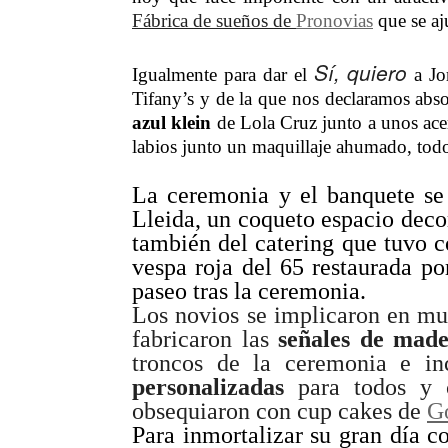
Fábrica de sueños de
Pronovias
que se aju
Sí, quiero
Igualmente para dar el
a Jor
Tifany’s y de la que nos declaramos abso
azul klein
de Lola Cruz junto a unos ace
labios junto un maquillaje ahumado, todo
La ceremonia y el banquete se
Lleida, un coqueto espacio deco
también del catering que tuvo c
vespa roja del 65 restaurada po
paseo tras la ceremonia.
Los novios se implicaron en mu
fabricaron las
señales de mad
troncos de la ceremonia e in
personalizadas
para todos y 
obsequiaron con cup cakes de
G
Para inmortalizar su gran día c