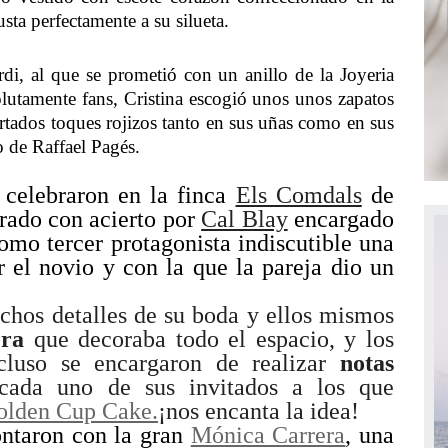
sta perfectamente a su silueta.
di, al que se prometió con un anillo de la Joyeria
lutamente fans, Cristina escogió unos unos zapatos
rtados toques rojizos tanto en sus uñas como en sus
 de Raffael Pagés.
 celebraron en la finca
Els Comdals
de
rado con acierto por
Cal Blay
encargado
omo tercer protagonista indiscutible una
r el novio y con la que la pareja dio un
chos detalles de su boda y ellos mismos
era
que decoraba todo el espacio, y los
cluso se encargaron de realizar
notas
cada uno de sus invitados a los que
olden Cup Cake.
¡nos encanta la idea!
ontaron con la gran
Mónica Carrera
, una