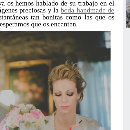
ya os hemos hablado de su trabajo en el
genes preciosas y la
boda handmade de
nstantáneas tan bonitas como las que os
 esperamos que os encanten.