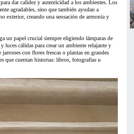
ara dar calidez y autenticidad a los ambientes. Los
mente agradables, sino que también ayudan a
orno exterior, creando una sensación de armonía y
ga un papel crucial siempre eligiendo lámparas de
 y luces cálidas para crear un ambiente relajante y
jarrones con flores frescas o plantas en grandes
 que cuentan historias: libros, fotografías u