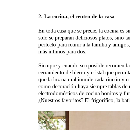
2. La cocina, el centro de la casa
En toda casa que se precie, la cocina es 
solo se preparan deliciosos platos, sino 
perfecto para reunir a la familia y amigo
más íntimos para dos.
Siempre y cuando sea posible recomendam
cerramiento de hierro y cristal que permi
que la luz natural inunde cada rincón y 
como decoración haya siempre tablas de m
electrodomésticos de cocina bonitos y fun
¿Nuestros favoritos? El frigorífico, la bat