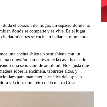
sin duda el corazón del hogar, un espacio donde no
también donde se comparte y se vive. Es el lugar
s, charlar mientras se cocina o bailar en momentos
os una cocina abierta o semiabierta con un
ta una conexión con el resto de la casa, haciendo
creando una sensación de amplitud. Nos gusta que
adera sobre la encimera, taburetes altos, y
cionlaes para mantener la estética del espacio.
idora y la tostadora retro de la marca Create.