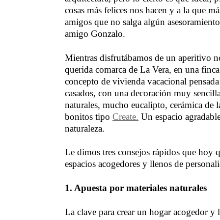
cosas más felices nos hacen y a la que 
amigos que no salga algún asesoramiento e
amigo Gonzalo.
Mientras disfrutábamos de un aperitivo 
querida comarca de La Vera, en una fin
concepto de vivienda vacacional pensada 
casados, con una decoración muy sencilla
naturales, mucho eucalipto, cerámica de l
bonitos tipo
Create.
Un espacio agradable q
naturaleza.
Le dimos tres consejos rápidos que hoy 
espacios acogedores y llenos de personal
1. Apuesta por materiales naturales
La clave para crear un hogar acogedor y ll