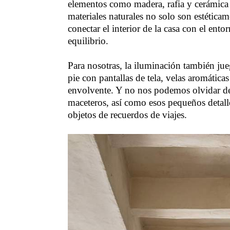
elementos como madera, rafia y cerámica p
materiales naturales no solo son estética
conectar el interior de la casa con el ent
equilibrio.
Para nosotras, la iluminación también jue
pie con pantallas de tela, velas aromáticas
envolvente. Y no nos podemos olvidar de 
maceteros, así como esos pequeños detalles
objetos de recuerdos de viajes.