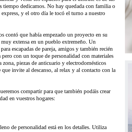
más tiempo dedicamos. No hay quedada con familia o
xpress, y el otro día le tocó el turno a nuestro
nos contó que había empezado un proyecto en su
ca muy extensa en un pueblo extremeño. Un
para escapadas de pareja, amigos y también recién
 pero con un toque de personalidad con materiales
a zona, piezas de anticuario y electrodomésticos
ue invite al descanso, al relax y al contacto con la
queremos compartir para que también podáis crear
idad en vuestros hogares:
eno de personalidad está en los detalles. Utiliza