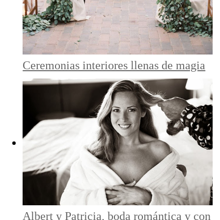
Ceremonias interiores llenas de magia
Albert y Patricia, boda romántica y con