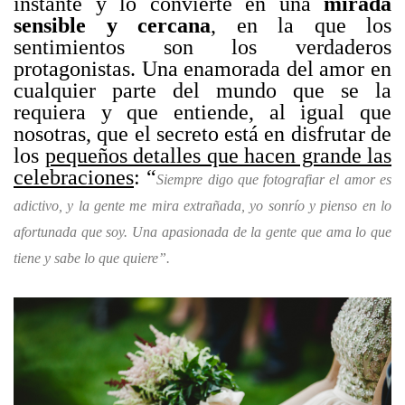
instante y lo convierte en una
mirada
sensible y cercana
, en la que los
sentimientos son los verdaderos
protagonistas. Una enamorada del amor en
cualquier parte del mundo que se la
requiera y que entiende, al igual que
nosotras, que el secreto está en disfrutar de
los
pequeños detalles que hacen grande las
celebraciones
: “
Siempre digo que fotografiar el amor es
adictivo, y la gente me mira extrañada, yo sonrío y pienso en lo
afortunada que soy. Una apasionada de la gente que ama lo que
tiene y sabe lo que quiere”.