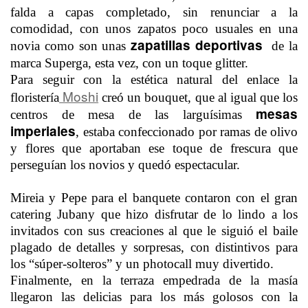
falda a capas completado, sin renunciar a la
comodidad, con unos zapatos poco usuales en una
zapatillas deportivas
novia como son unas
de la
marca Superga, esta vez,
con un toque glitter.
Para seguir con la estética natural del enlace la
Moshi
floristería
creó un bouquet, que al igual que los
mesas
centros de mesa de las larguísimas
imperiales
, estaba confeccionado por ramas de olivo
y flores que aportaban ese toque de frescura que
perseguían los novios y quedó espectacular.
Mireia y Pepe para el banquete contaron con el gran
catering Jubany que hizo disfrutar de lo lindo a los
invitados con sus creaciones al que le siguió el baile
plagado de detalles y sorpresas, con distintivos para
los “súper-solteros” y un photocall muy divertido.
Finalmente, en la terraza empedrada de la masía
llegaron las delicias para los más golosos con la