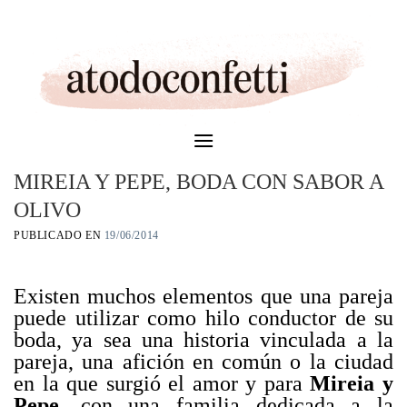
Skip
to
content
MIREIA Y PEPE, BODA CON SABOR A
OLIVO
PUBLICADO EN
19/06/2014
Existen muchos elementos que una pareja
puede utilizar como hilo conductor de su
boda, ya sea una historia vinculada a la
pareja, una afición en común o la ciudad
en la que surgió el amor y para
Mireia y
Pepe,
con una familia dedicada a la