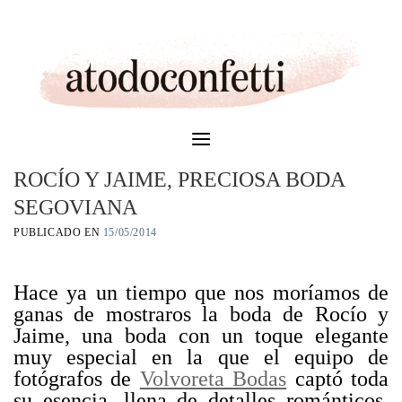
Skip
to
content
ROCÍO Y JAIME, PRECIOSA BODA
SEGOVIANA
PUBLICADO EN
15/05/2014
Hace ya un tiempo que nos moríamos de
ganas de mostraros la boda de Rocío y
Jaime, una boda con un toque elegante
muy especial en la que el equipo de
fotógrafos de
Volvoreta Bodas
captó toda
su esencia, llena de detalles románticos,