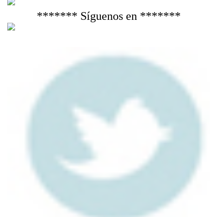
******* Síguenos en *******