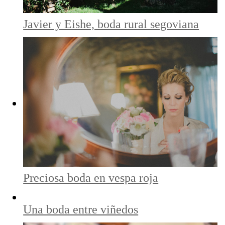
Javier y Eishe, boda rural segoviana
Preciosa boda en vespa roja
Una boda entre viñedos