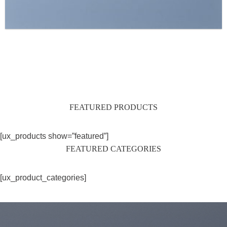
FEATURED PRODUCTS
[ux_products show=”featured”]
FEATURED CATEGORIES
[ux_product_categories]