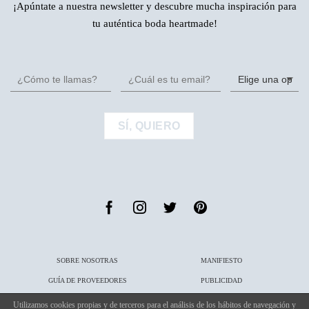
¡Apúntate a nuestra newsletter y descubre mucha inspiración para
tu auténtica boda heartmade!
SOBRE NOSOTRAS
MANIFIESTO
GUÍA DE PROVEEDORES
PUBLICIDAD
PUBLICACIONES
CONTACTO
Utilizamos cookies propias y de terceros para el análisis de los hábitos de navegación y