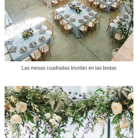
Las mesas cuadradas triunfan en las bodas