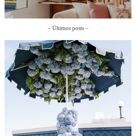
– Últimos posts –