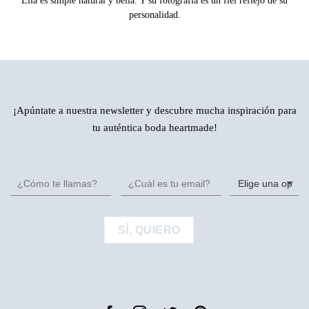
Ella es simple natural y bella. Y su fotografía es un fiel reflejo de su
personalidad.
¡Apúntate a nuestra newsletter y descubre mucha inspiración para
tu auténtica boda heartmade!