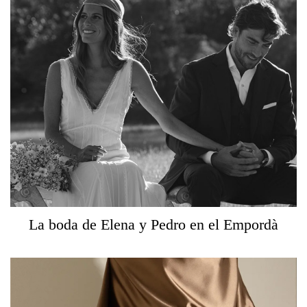
La boda de Elena y Pedro en el Empordà