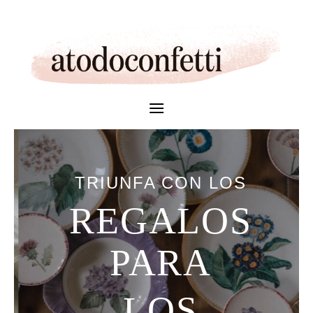
Skip
to
content
TRIUNFA CON LOS
REGALOS
PARA
LOS