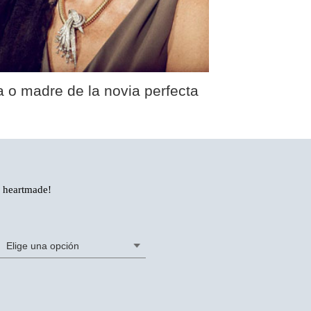
 o madre de la novia perfecta
a heartmade!