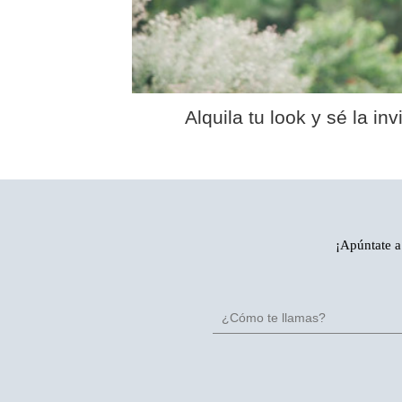
Alquila tu look y sé la i
¡Apúntate a