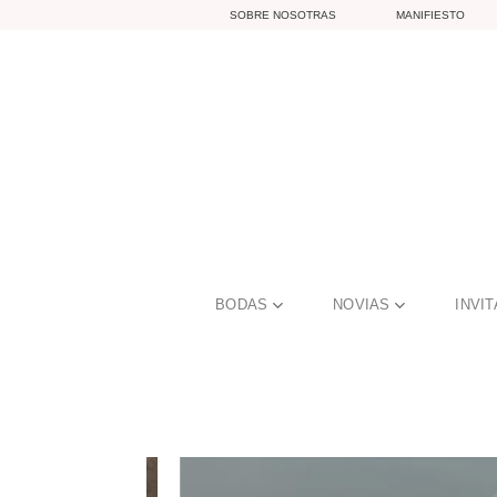
Skip
SOBRE NOSOTRAS
MANIFIESTO
to
content
BODAS
NOVIAS
INVI