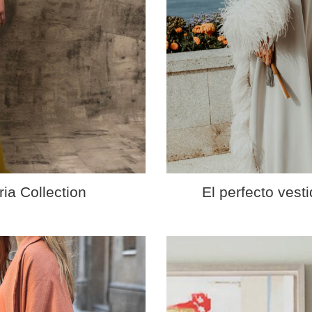
ia Collection
El perfecto vest