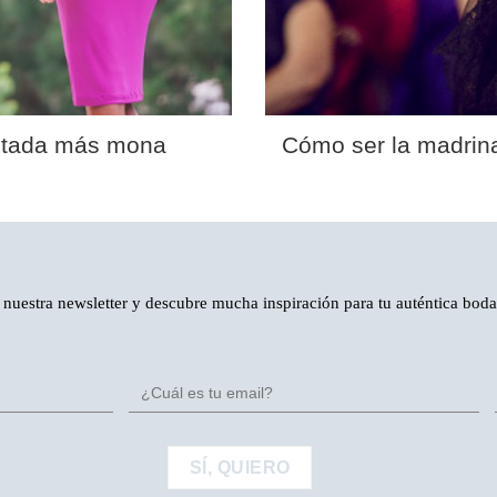
nvitada más mona
Cómo ser la madrina
 nuestra newsletter y descubre mucha inspiración para tu auténtica bod