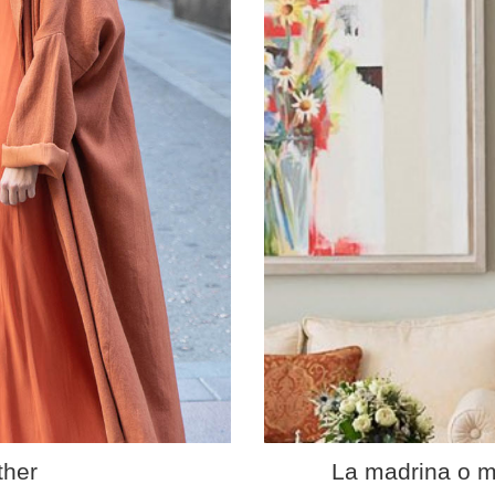
her
La madrina o m