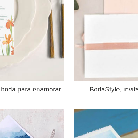
e boda para enamorar
BodaStyle, invit