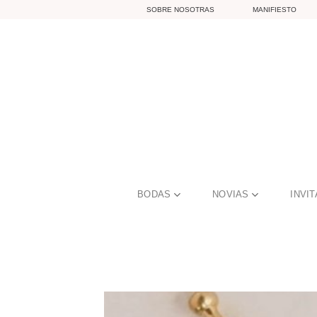
Skip
SOBRE NOSOTRAS
MANIFIESTO
to
content
BODAS
NOVIAS
INVI