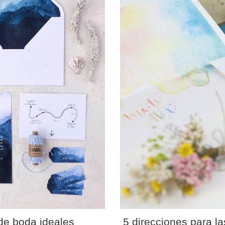
de boda ideales
5 direcciones para l