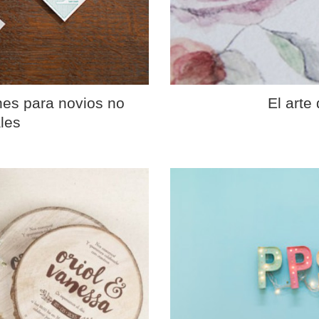
nes para novios no
El arte
les