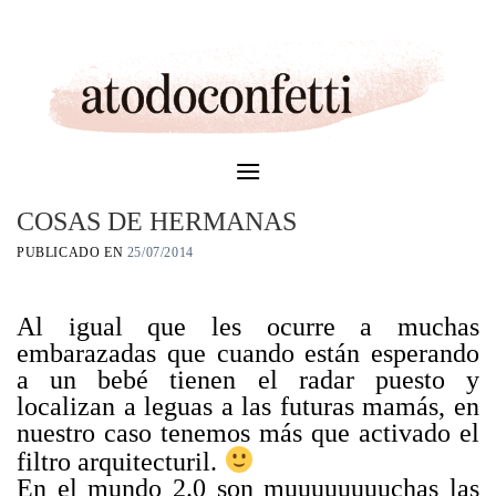
Skip
to
content
COSAS DE HERMANAS
PUBLICADO EN
25/07/2014
Al igual que les ocurre a muchas
embarazadas que cuando están esperando
a un bebé tienen el radar puesto y
localizan a leguas a las futuras mamás, en
nuestro caso tenemos más que activado el
filtro arquitecturil.
En el mundo 2.0 son muuuuuuuuchas las