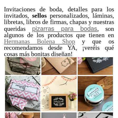
Invitaciones de boda, detalles para los
invitados,
sellos
personalizados, láminas,
libretas, libros de firmas, chapas y nuestras
pizarras para bodas
queridas
, son
algunos de los productos que tienen en
Hermanas Bolena Shop
y que os
recomendamos desde YA, ¡veréis qué
cosas más bonitas diseñan!