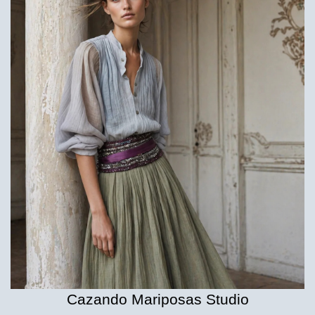
Cazando Mariposas Studio