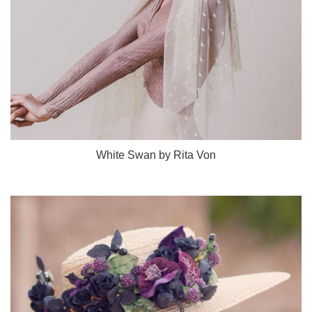
White Swan by Rita Von