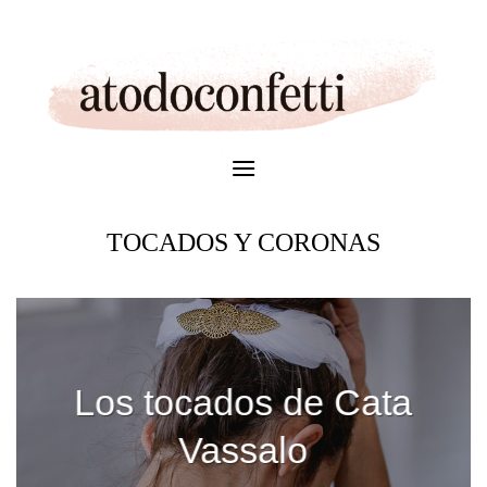
Skip
to
content
TOCADOS Y CORONAS
Los tocados de Cata
Vassalo