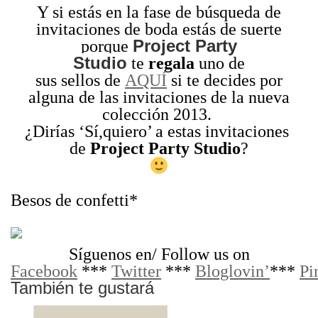
Y si estás en la fase de búsqueda de
invitaciones de boda estás de suerte
Project Party
porque
Studio
te
regala
uno de
sus sellos de
AQUÍ
si te decides por
alguna de las invitaciones de la nueva
colección 2013.
¿Dirías ‘Sí,quiero’ a estas invitaciones
de
Project Party Studio
?
Besos de confetti*
Síguenos en/ Follow us on
Facebook
***
Twitter
***
Bloglovin’
***
Pi
También te gustará