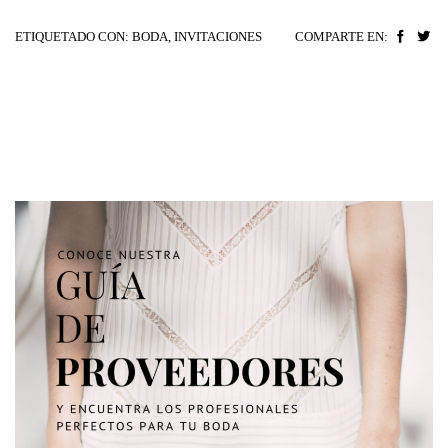
ETIQUETADO CON:
BODA
,
INVITACIONES
COMPARTE EN: