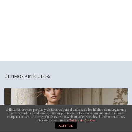
ÚLTIMOS ARTÍCULOS:
Utilizamos cookies propias y de terceros para el análisis de los hábitos de navegación y
realizar estudios estadísticos, mostrar publicidad relacionada con sus preferencias y
compartir o mostrar contenido de este sitio web en redes sociales. Puede obtener más
información en nuestra
Política de Cookies
ACEPTAR