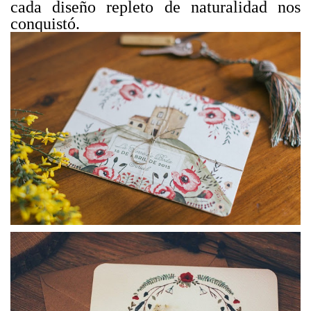
cada diseño repleto de naturalidad nos
conquistó.