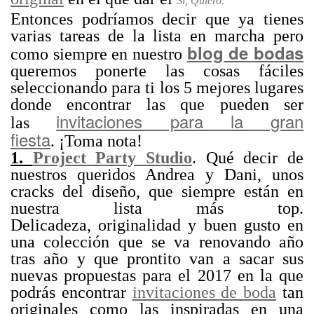
Sí, Quiero.
Entonces podríamos decir que ya tienes
varias tareas de la lista en marcha pero
blog de bodas
como siempre en nuestro
queremos ponerte las cosas fáciles
seleccionando para ti los 5 mejores lugares
donde encontrar las que pueden ser
invitaciones para la gran
las
fiesta
. ¡Toma nota!
1.
Project Party Studio
. Qué decir de
nuestros queridos Andrea y Dani, unos
cracks del diseño, que siempre están en
nuestra lista más top.
Delicadeza, originalidad y buen gusto en
una colección que se va renovando año
tras año y que prontito van a sacar sus
nuevas propuestas para el 2017 en la que
podrás encontrar
invitaciones de boda
tan
originales como las inspiradas en una