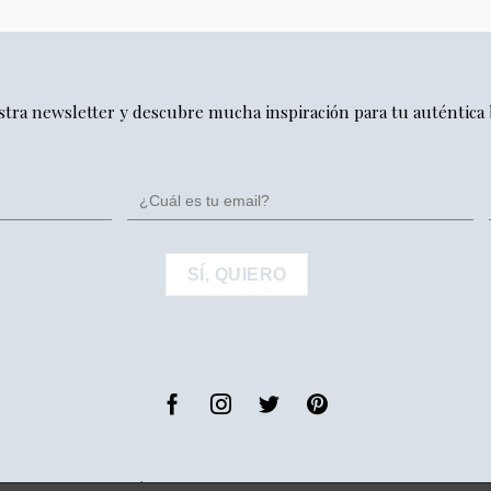
stra newsletter y descubre mucha inspiración para tu auténtica
ANIFIESTO
GUÍA DE PROVEEDORES
PUBLICIDAD
PUBLI