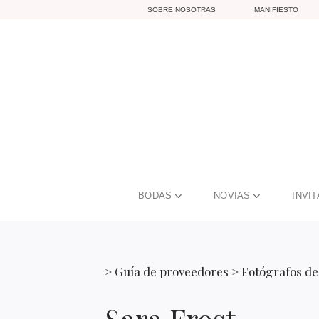
Skip
SOBRE NOSOTRAS
MANIFIESTO
to
content
BODAS
NOVIAS
INVI
>
Guía de proveedores
>
Fotógrafos de
Sara Frost