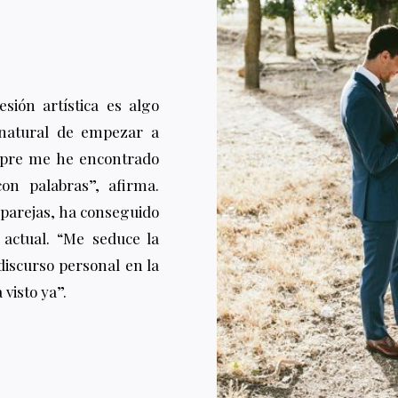
esión artística es algo
 natural de empezar a
empre me he encontrado
n palabras”, afirma.
 parejas, ha conseguido
 actual. “Me seduce la
discurso personal en la
visto ya”.