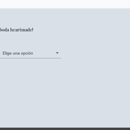
 boda heartmade!
CACIONES
CONTACTO