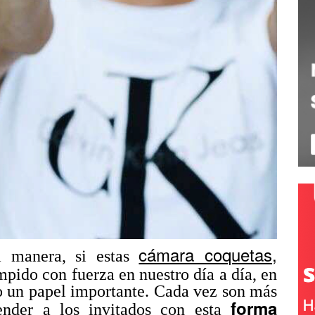
cámara coquetas,
 manera, si estas
pido con fuerza en nuestro día a día, en
o un papel importante. Cada vez son más
forma
render a los invitados con esta