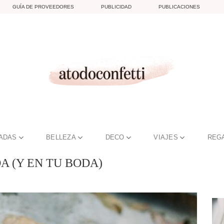
GUÍA DE PROVEEDORES
PUBLICIDAD
PUBLICACIONES
TADAS
BELLEZA
DECO
VIAJES
REG
A (Y EN TU BODA)