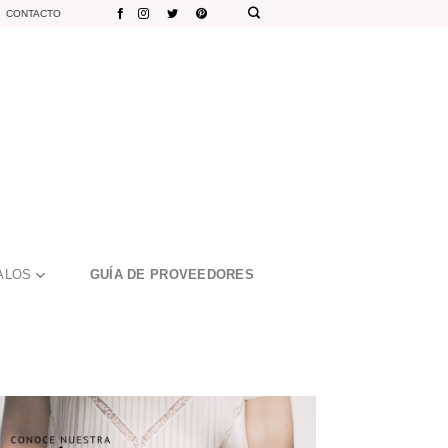
CONTACTO
ALOS
GUÍA DE PROVEEDORES