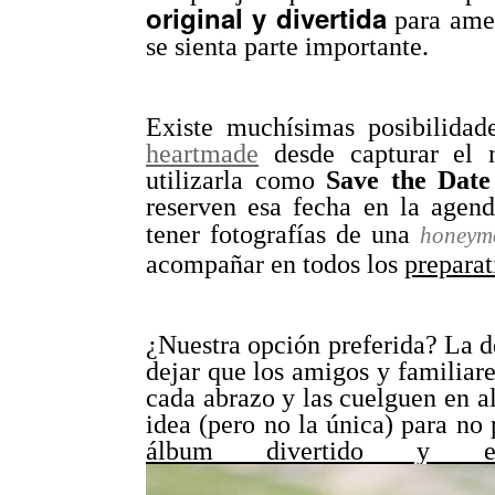
original y divertida
para amen
se sienta parte importante.
Existe muchísimas posibilidad
heartmade
desde capturar el
utilizarla como
Save the Date
reserven esa fecha en la agend
tener fotografías de una
honey
acompañar en todos los
preparat
¿Nuestra opción preferida? La d
dejar que los amigos y familiare
cada abrazo y las cuelguen en a
idea (pero no la única) para no 
álbum divertido y esp