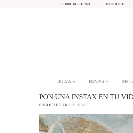
Skip
SOBRE NOSOTRAS
MANIFIESTO
to
content
BODAS
NOVIAS
INVI
PON UNA INSTAX EN TU VID
PUBLICADO EN
18/10/2017