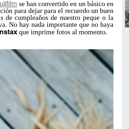
jifilm
se han convertido en un básico en
ución para dejar para el recuerdo un buen
as de cumpleaños de nuestro peque o la
va. No hay nada importante que no haya
Instax
que imprime fotos al momento.