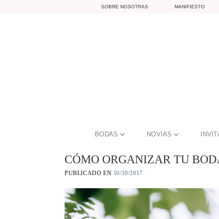
Skip
SOBRE NOSOTRAS
MANIFIESTO
to
content
BODAS
NOVIAS
INVI
CÓMO ORGANIZAR TU BOD
PUBLICADO EN
10/10/2017