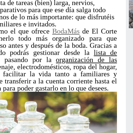
a de tareas (bien) larga, nervios,
parativos para que ese día salga todo
nos de lo más importante: que disfrutéis
iliares e invitados.
como el que ofrece
BodaMás
de El Corte
nerlo todo más organizado para que
o antes y después de la boda. Gracias a
ado podrás gestionar desde la
lista de
to pasando por la
organización de las
aje, electrodomésticos, ropa del hogar,
facilitar la vida tanto a familiares y
ransferir a la cuenta corriente hasta el
a para poder gastarlo en lo que desees.