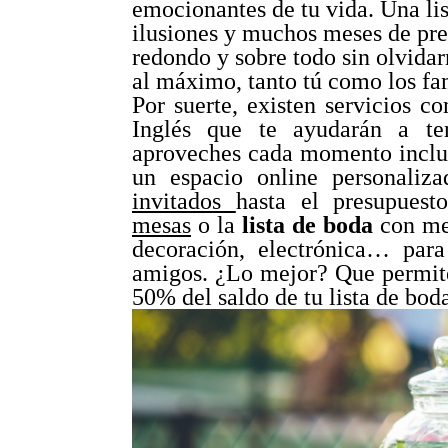
emocionantes de tu vida. Una list
ilusiones y muchos meses de pre
redondo y sobre todo sin olvidar
al máximo, tanto tú como los fam
Por suerte, existen servicios 
Inglés que te ayudarán a te
aproveches cada momento inclus
un espacio online personaliz
invitados
hasta el presupues
mesas
o la
lista de boda
con men
decoración, electrónica… para 
amigos. ¿Lo mejor? Que permite t
50% del saldo de tu lista de bod