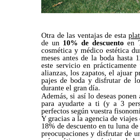
Otra de las ventajas de esta
pla
de un
10% de descuento
en T
cosmética y médico estética du
meses antes de la boda hasta 1
este servicio en prácticamente
alianzas, los zapatos, el ajuar 
pajes de boda y disfrutar de l
durante el gran día.
Además, si así lo deseas ponen 
para ayudarte a ti (y a 3 per
perfectos según vuestra fisonomí
Y gracias a la agencia de viajes
18% de descuento en tu luna de m
preocupaciones y disfrutar de un