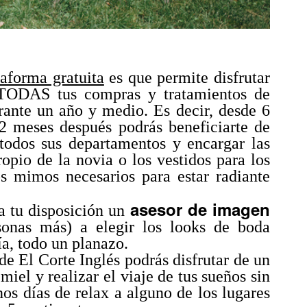
taforma gratuita
es que permite disfrutar
ODAS tus compras y tratamientos de
rante un año y medio. Es decir, desde 6
2 meses después podrás beneficiarte de
 todos sus departamentos y encargar las
propio de la novia o los vestidos para los
os mimos necesarios para estar radiante
asesor de imagen
a tu disposición un
sonas más) a elegir los looks de boda
a, todo un planazo.
 de El Corte Inglés podrás disfrutar de un
iel y realizar el viaje de tus sueños sin
os días de relax a alguno de los lugares