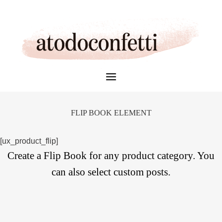
Skip
to
content
FLIP BOOK ELEMENT
[ux_product_flip]
Create a Flip Book for any product category. You
can also select custom posts.