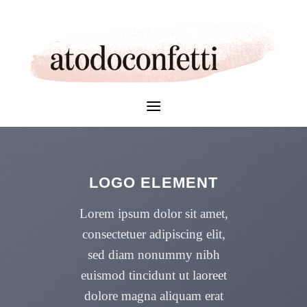
Skip
to
content
LOGO ELEMENT
Lorem ipsum dolor sit amet,
consectetuer adipiscing elit,
sed diam nonummy nibh
euismod tincidunt ut laoreet
dolore magna aliquam erat