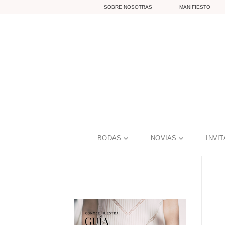
Skip
SOBRE NOSOTRAS
MANIFIESTO
to
content
BODAS
NOVIAS
INVI