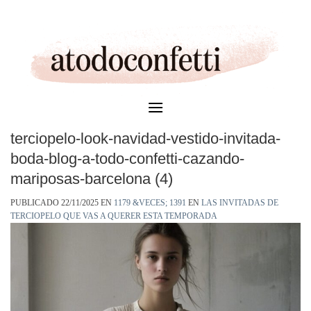
Skip
to
content
terciopelo-look-navidad-vestido-invitada-
boda-blog-a-todo-confetti-cazando-
mariposas-barcelona (4)
PUBLICADO
22/11/2025
EN
1179 &VECES; 1391
EN
LAS INVITADAS DE
TERCIOPELO QUE VAS A QUERER ESTA TEMPORADA