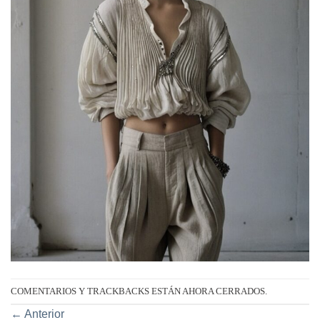
COMENTARIOS Y TRACKBACKS ESTÁN AHORA CERRADOS.
←
Anterior