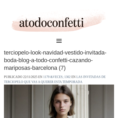
Skip
to
content
terciopelo-look-navidad-vestido-invitada-
boda-blog-a-todo-confetti-cazando-
mariposas-barcelona (7)
PUBLICADO
22/11/2025
EN
1179 &VECES; 1302
EN
LAS INVITADAS DE
TERCIOPELO QUE VAS A QUERER ESTA TEMPORADA