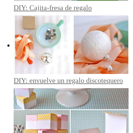
DIY: Cajita-fresa de regalo
DIY: envuelve un regalo discotequero