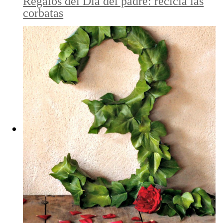
Regalos del Día del padre: recicla las
corbatas