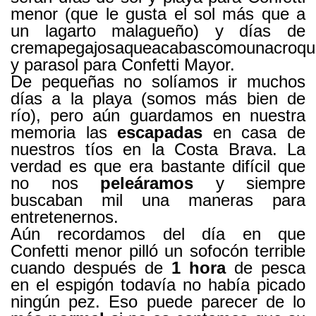
menor (que le gusta el sol más que a
un lagarto malagueño) y días de
cremapegajosaqueacabascomounacroqu
y parasol para Confetti Mayor.
De pequeñas no solíamos ir muchos
días a la playa (somos más bien de
río), pero aún guardamos en nuestra
memoria las
escapadas
en casa de
nuestros tíos en la Costa Brava. La
verdad es que era bastante difícil que
no nos
peleáramos
y siempre
buscaban mil una maneras para
entretenernos.
Aún recordamos del día en que
Confetti menor pilló un sofocón terrible
cuando después de
1 hora
de pesca
en el espigón todavía no había picado
ningún pez. Eso puede parecer de lo