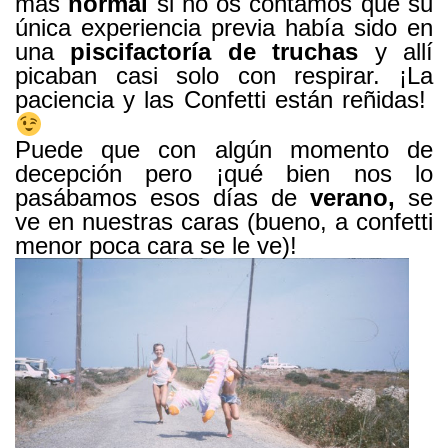
más
normal
si no os contamos que su
única experiencia previa había sido en
una
piscifactoría de truchas
y allí
picaban casi solo con respirar. ¡La
paciencia y las Confetti están reñidas!
Puede que con algún momento de
decepción pero ¡qué bien nos lo
pasábamos esos días de
verano,
se
ve en nuestras caras (bueno, a confetti
menor poca cara se le ve)!