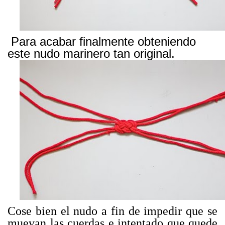
Para acabar finalmente obteniendo
este nudo marinero tan original.
Cose bien el nudo a fin de impedir que se
muevan las cuerdas e intentado que quede