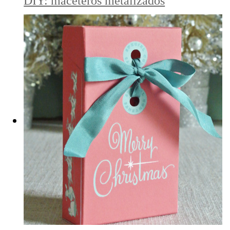
DIY: maceteros metalizados