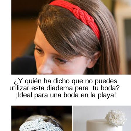
¿Y quién ha dicho que no puedes
utilizar esta diadema para tu boda?
¡Ideal para una boda en la playa!