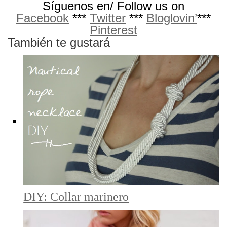
Síguenos en/ Follow us on
Facebook
***
Twitter
***
Bloglovin’
***
Pinterest
También te gustará
DIY: Collar marinero