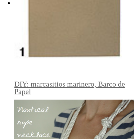
DIY: marcasitios marinero, Barco de
Papel