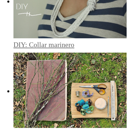
DIY: Collar marinero