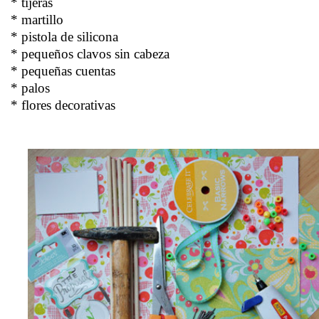
* tijeras
* martillo
* pistola de silicona
* pequeños clavos sin cabeza
* pequeñas cuentas
* palos
* flores decorativas