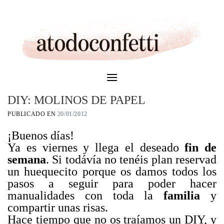
Skip
to
content
DIY: MOLINOS DE PAPEL
PUBLICADO EN
20/01/2012
¡Buenos días!
Ya es viernes y llega el deseado
fin de
semana
. Si todávía no tenéis plan reservad
un huequecito porque os damos todos los
pasos a seguir para poder hacer
manualidades con toda la
familia
y
compartir unas risas.
Hace tiempo que no os traíamos un DIY, y