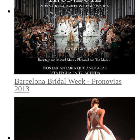
Barcelona Bridal Week - Pronovias
2013