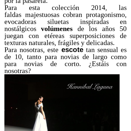
por la pasarela.
Para esta colección 2014, las
faldas majestuosas cobran protagonismo,
evocadoras siluetas inspiradas en
nostálgicos
volúmenes
de los años 50
juegan con etéreas superposiciones de
texturas naturales, frágiles y delicadas.
escote
Para nosotras, este
tan sensual es
de 10, tanto para novias de largo como
para novias de corto. ¿Estáis con
nosotras?