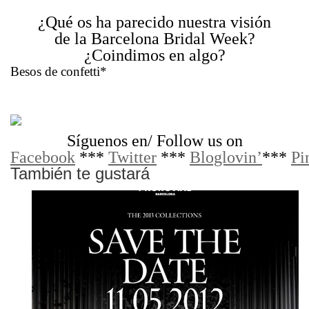
¿Qué os ha parecido nuestra visión
de la Barcelona Bridal Week?
¿Coindimos en algo?
Besos de confetti*
Síguenos en/ Follow us on
Facebook
***
Twitter
***
Bloglovin’
***
Pi
También te gustará