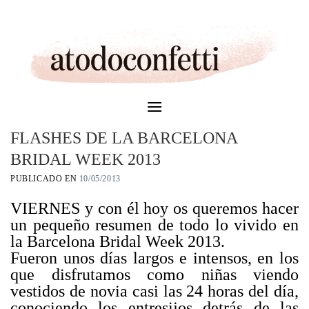
Skip
to
content
FLASHES DE LA BARCELONA
BRIDAL WEEK 2013
PUBLICADO EN
10/05/2013
VIERNES y con él hoy os queremos hacer
un pequeño resumen de todo lo vivido en
la Barcelona Bridal Week 2013.
Fueron unos días largos e intensos, en los
que disfrutamos como niñas viendo
vestidos de novia casi las 24 horas del día,
conociendo los entresijos detrás de las