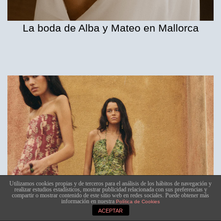
La boda de Alba y Mateo en Mallorca
Utilizamos cookies propias y de terceros para el análisis de los hábitos de navegación y
realizar estudios estadísticos, mostrar publicidad relacionada con sus preferencias y
compartir o mostrar contenido de este sitio web en redes sociales. Puede obtener más
información en nuestra
Política de Cookies
ACEPTAR