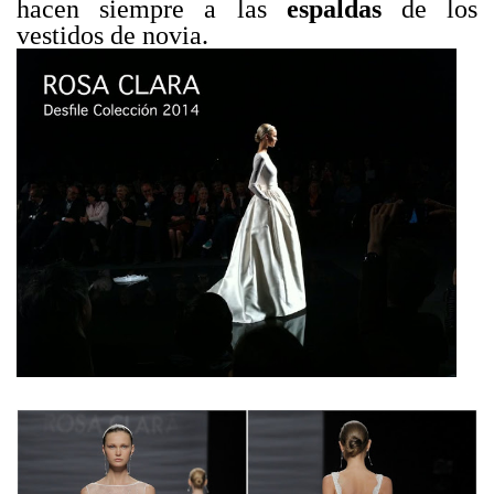
hacen siempre a las
espaldas
de los
vestidos de novia.