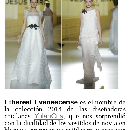
Ethereal Evanescense
es el nombre de
la colección 2014 de las diseñadoras
YolanCris
catalanas
, que nos sorprendió
con la dualidad de los vestidos de novia en
blanco y en negro y vestidos muy pero que