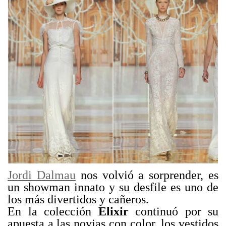
Jordi Dalmau
nos volvió a sorprender, es
un showman innato y su desfile es uno de
los más divertidos y cañeros.
En la colección
Elixir
continuó por su
apuesta a las novias con color, los vestidos