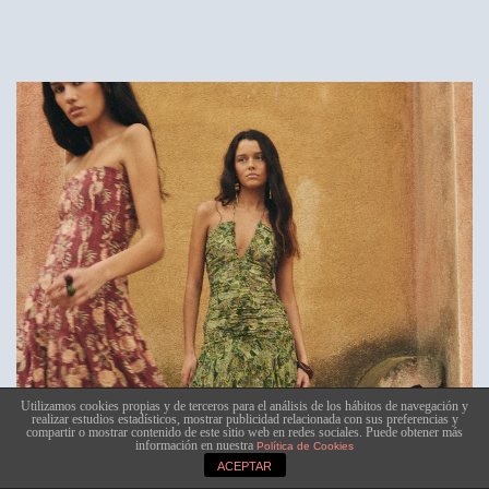
Utilizamos cookies propias y de terceros para el análisis de los hábitos de navegación y
realizar estudios estadísticos, mostrar publicidad relacionada con sus preferencias y
compartir o mostrar contenido de este sitio web en redes sociales. Puede obtener más
información en nuestra
Política de Cookies
ACEPTAR