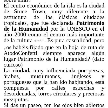
El centro económico de la isla es la ciudad
de Stone Town, muy diferente a la
estructura de las clásicas ciudades
tropicales, que fue declarada
Patrimonio
de la Humanidad
por la UNESCO en el
año 2000 como el centro más importante
de la cultura
. Es pura casualidad, pero
suahili
¿os habéis fijado que en la hoja de ruta de
AtodoConfetti siempre aparece algún
lugar Patrimonio de la Humanidad? (dato
curioso)
La
ciudad,
muy influenciada por persas,
árabes, musulmanes, ingleses y
portugueses que la han ido habitando, está
compuesta por calles estrechas y
desordenadas, torres circulares y preciosas
mezquitas.
Si das un paseo, ten los ojos bien abiertos