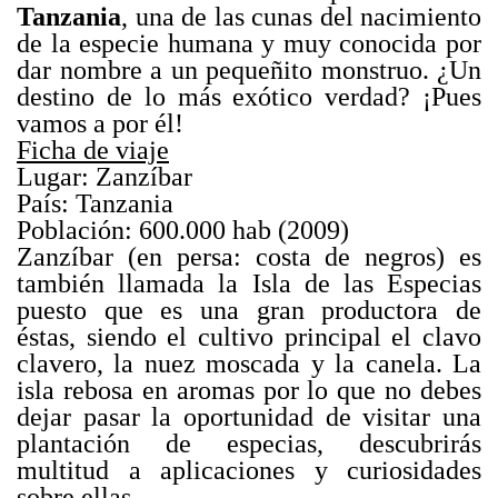
Tanzania
, una de las cunas del nacimiento
de la especie humana y muy conocida por
dar nombre a un pequeñito monstruo. ¿Un
destino de lo más exótico verdad? ¡Pues
vamos a por él!
Ficha de viaje
Lugar: Zanzíbar
País: Tanzania
Población: 600.000 hab (2009)
Zanzíbar (en persa: costa de negros) es
también llamada la Isla de las Especias
puesto que es una gran productora de
éstas, siendo el cultivo principal el clavo
clavero, la nuez moscada y la canela. La
isla rebosa en aromas por lo que no debes
dejar pasar la oportunidad de visitar una
plantación de especias, descubrirás
multitud a aplicaciones y curiosidades
sobre ellas.