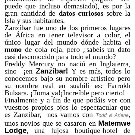
puede que incluso demasiado), es por la
gran cantidad de
datos curiosos
sobre la
Isla y sus habitantes.
Zanzíbar fue uno de los primeros lugares
de África en tener televisor a color, el
único lugar del mundo dónde habita el
mono
de cola roja, pero ¿sabéis un dato
casi desconocido para todo el mundo?
Freddy Mercury no nació en Inglaterra,
Zanzíbar!
sino ¡en
Y es más, todos lo
conocemos bajo su nombre artístico pero
su nombre real en suahili es: Farrokh
Bulsara. ¡Toma ya!¡Increíble pero cierto!
Finalmente y a fin de que podáis ver con
vuestros propios ojos lo espectacular que
es Zanzíbar, nos vamos con
,
Todd & Arlene
Matemwe
unos novios que se casaron en
Lodge
, una lujosa boutique-hotel de