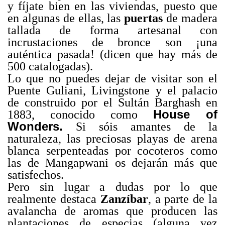
y fíjate bien en las viviendas, puesto que
en algunas de ellas, las
puertas
de madera
tallada de forma artesanal con
incrustaciones de bronce son ¡una
auténtica pasada! (dicen que hay más de
500 catalogadas).
Lo que no puedes dejar de visitar son el
Puente Guliani, Livingstone y el palacio
de construido por el Sultán Barghash en
House of
1883, conocido como
Wonders.
Si sóis amantes de la
naturaleza, las preciosas playas de arena
blanca serpenteadas por cocoteros como
las de Mangapwani os dejarán más que
satisfechos.
Pero sin lugar a dudas por lo que
realmente destaca
Zanzíbar
, a parte de la
avalancha de aromas que producen las
plantaciones de especias (alguna vez