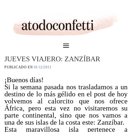
Skip
to
content
JUEVES VIAJERO: ZANZÍBAR
PUBLICADO EN
01/12/2011
¡Buenos días!
Si la semana pasada nos trasladamos a un
destino de lo más gélido en el post de hoy
volvemos al calorcito que nos ofrece
África, pero esta vez no visitaremos su
parte continental, sino que nos vamos a
una de sus islas de la costa este: Zanzíbar.
Esta maravillosa isla pertenece a