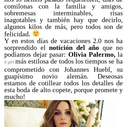
comilonas con la familia y amigos,
sobremesas interminables, risas
inagotables y también hay que decirlo,
algunos kilos de más, pero todos son de
felicidad.
Y en estos días de vacaciones 2.0 nos ha
sorprendido el
notición del año
que no
podíamos dejar pasar:
Olivia Palermo,
la
más estilosa de todos los tiempos se ha
it girl
comprometido con Johannes Huebl, su
guapísimo novio alemán. Deseosas
estamos de cotillear todos los detalles de
esta boda de alto copete, porque promete y
mucho!