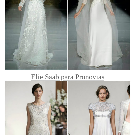
Elie Saab para Pronovias