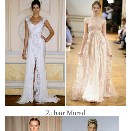
Zuhair Murad