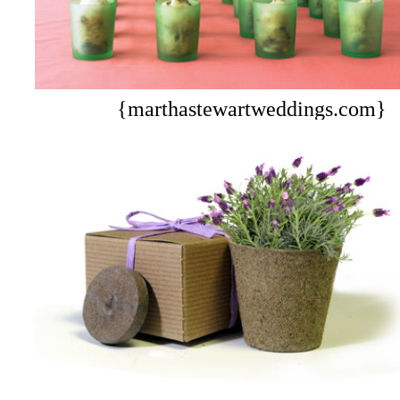
{marthastewartweddings.com}