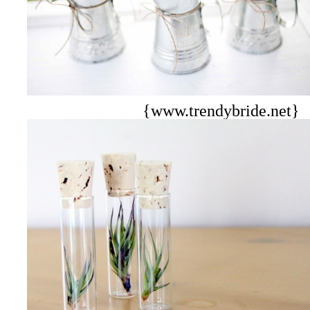
{www.trendybride.net}