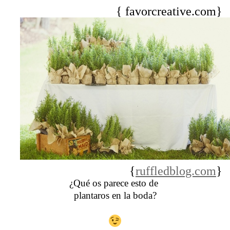
{ favorcreative.com}
{
ruffledblog.com
}
¿Qué os parece esto de
plantaros en la boda?