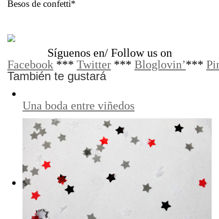
Besos de confetti*
Síguenos en/ Follow us on
Facebook
***
Twitter
***
Bloglovin’
***
Pi
También te gustará
Una boda entre viñedos