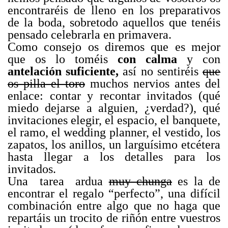
encontraréis de lleno en los preparativos
de la boda, sobretodo aquellos que tenéis
pensado celebrarla en primavera.
Como consejo os diremos que es mejor
que os lo toméis
con calma
y con
antelación suficiente,
así no sentiréis
que
os pilla el toro
muchos nervios antes del
enlace: contar y recontar invitados (qué
miedo dejarse a alguien, ¿verdad?), qué
invitaciones elegir, el espacio, el banquete,
el ramo, el wedding planner, el vestido, los
zapatos, los anillos, un larguísimo etcétera
hasta llegar a los detalles para los
invitados.
Una tarea ardua
muy chunga
es la de
encontrar el regalo “perfecto”, una difícil
combinación entre algo que no haga que
repartáis un trocito de riñón entre vuestros