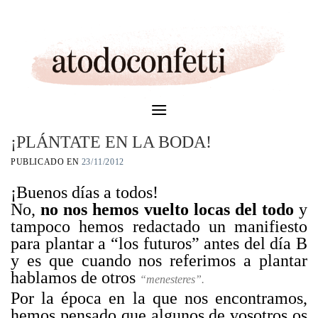
Skip
to
content
¡PLÁNTATE EN LA BODA!
PUBLICADO EN
23/11/2012
¡Buenos días a todos!
No,
no nos hemos vuelto locas del todo
y
tampoco hemos redactado un manifiesto
para plantar a “los futuros” antes del día B
y es que cuando nos referimos a plantar
hablamos de otros
“menesteres”.
Por la época en la que nos encontramos,
hemos pensado que algunos de vosotros os