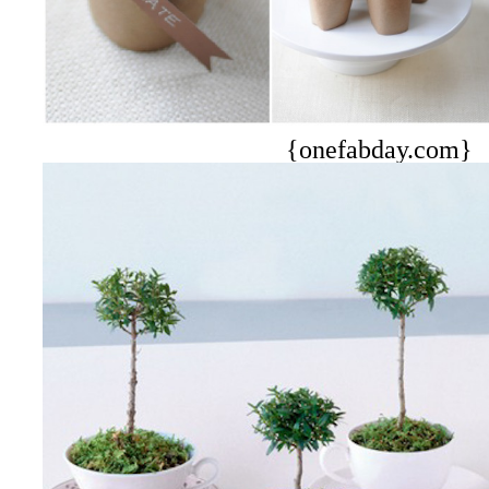
{onefabday.com}