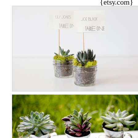
{etsy.com}