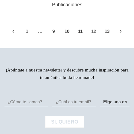
Publicaciones
1
9
10
11
12
13
…
¡Apúntate a nuestra newsletter y descubre mucha inspiración para
tu auténtica boda heartmade!