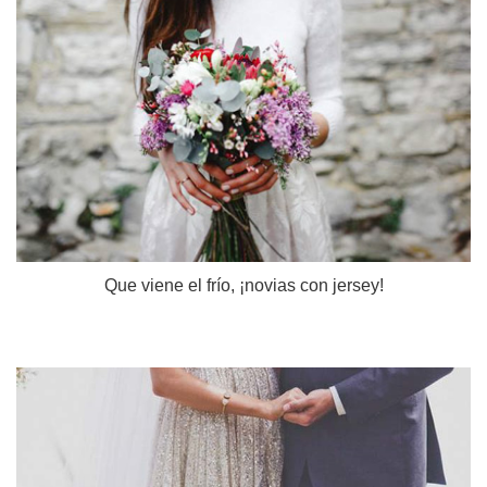
Que viene el frío, ¡novias con jersey!