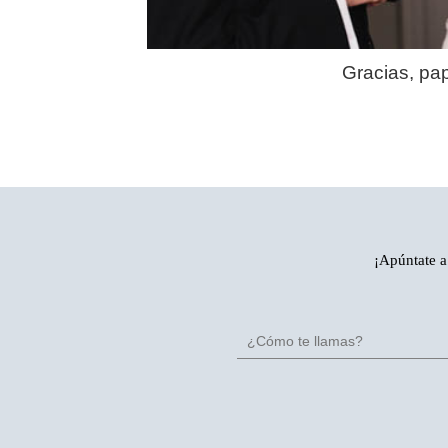
Gracias, pa
¡Apúntate a