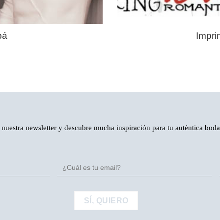
pá
Impri
 nuestra newsletter y descubre mucha inspiración para tu auténtica bod