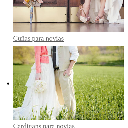
Cuñas para novias
Cardigans para novias