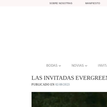
Skip
SOBRE NOSOTRAS
MANIFIESTO
to
content
BODAS
NOVIAS
INVI
LAS INVITADAS EVERGREE
PUBLICADO EN
02/09/2023