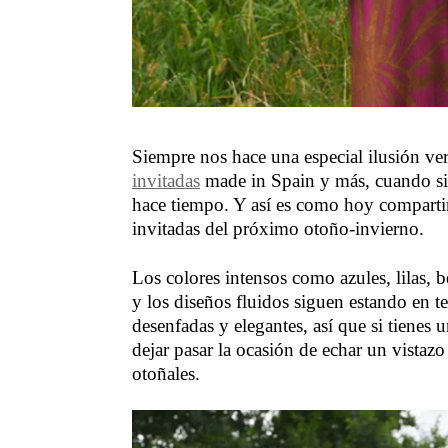
Siempre nos hace una especial ilusión ve
invitadas
made in Spain y más, cuando sig
hace tiempo. Y así es como hoy compart
invitadas del próximo otoño-invierno.
Los colores intensos como azules, lilas,
y los diseños fluidos siguen estando en t
desenfadas y elegantes, así que si tienes 
dejar pasar la ocasión de echar un vistazo
otoñales.