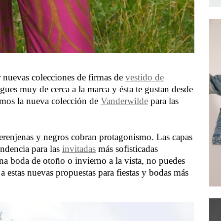
r nuevas colecciones de firmas de
vestido de
ues muy de cerca a la marca y ésta te gustan desde
imos la nueva colección de
Vanderwilde
para las
 berenjenas y negros cobran protagonismo. Las capas
endencia para las
invitadas
más sofisticadas
una boda de otoño o invierno a la vista, no puedes
 a estas nuevas propuestas para fiestas y bodas más