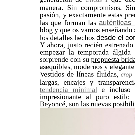
manera. Sin compromisos. Si
pasión, y exactamente estas pre
auténticas
las que forman las
blog y que os vamos enseñando s
desde el co
los detalles hechos
Y ahora, justo recién estrenad
empezar la temporada álgida 
sorprende con su
propuesta brid
asequibles, modernos y elegante
Vestidos de líneas fluidas,
crop 
largas, encajes y transparen
tendencia minimal
e incluso 
impresionante al puro estilo
Beyoncé, son las nuevas posibil