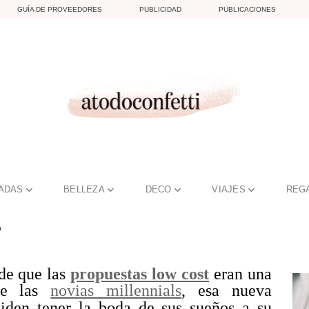
GUÍA DE PROVEEDORES
PUBLICIDAD
PUBLICACIONES
TADAS
BELLEZA
DECO
VIAJES
REG
L
de que las
propuestas low cost
eran una
 de las
novias millennials
, esa nueva
iden tener la boda de sus sueños a su