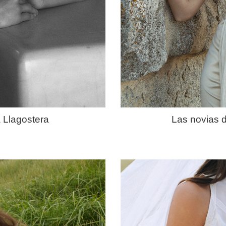
 Llagostera
Las novias 