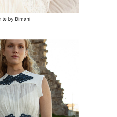
ite by Bimani