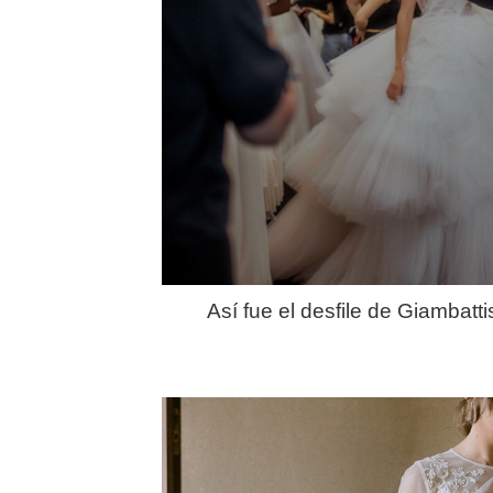
Así fue el desfile de Giambatt