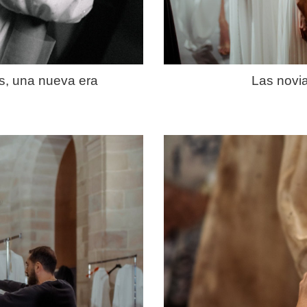
s, una nueva era
Las novi