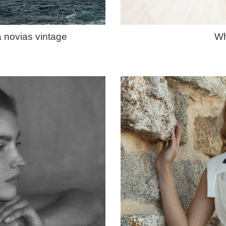
a novias vintage
Wh