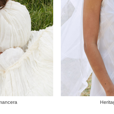
mancera
Herita