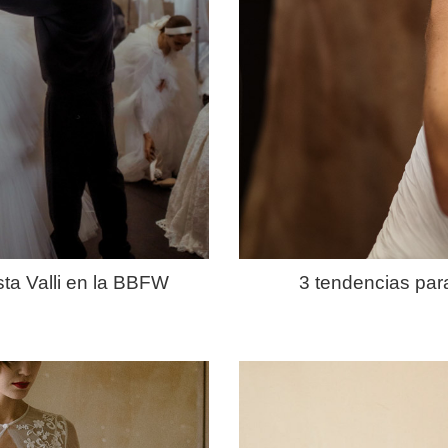
ista Valli en la BBFW
3 tendencias par