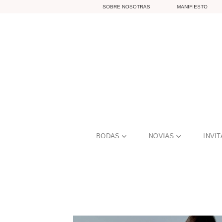
Skip
SOBRE NOSOTRAS
MANIFIESTO
to
content
BODAS
NOVIAS
INVI