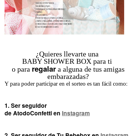
¿Quieres llevarte una
BABY SHOWER BOX para ti
regalar
o para
a alguna de tus amigas
embarazadas?
Y para poder participar en el sorteo es tan fácil como:
1. Ser seguidor
de AtodoConfetti en
Instagram
2.
Ser seguidor de Tu Bebebox en
Instagram