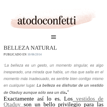
Skip
to
content
BELLEZA NATURAL
PUBLICADO EN
10/06/2014
‘La belleza es un gesto, un momento singular, es algo
inesperado, una mirada que habla, un risa que salta en el
momento más inadecuado, es sentirte bien contigo mismo
en cualquier lugar.
La belleza es disfrutar de un vestido
.
‘
de Otaduy aunque sólo sea un día
Exactamente así lo es. Los
vestidos de
Otaduy
son un bello privilegio para las