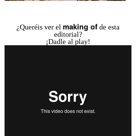
making of
¿Queréis ver el
de esta
editorial?
¡Dadle al play!