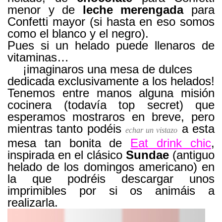
menor y de
leche merengada
para
Confetti mayor (si hasta en eso somos
como el blanco y el negro).
Pues si un helado puede llenaros de
vitaminas…
¡imaginaros una mesa de dulces
dedicada exclusivamente a los helados!
Tenemos entre manos alguna misión
cocinera (todavía top secret) que
esperamos mostraros en breve, pero
mientras tanto podéis
a esta
echar un vistazo
mesa tan bonita de
Eat drink chic
,
inspirada en el clásico
Sundae
(antiguo
helado de los domingos americano) en
la que podréis descargar unos
imprimibles por si os animáis a
realizarla.