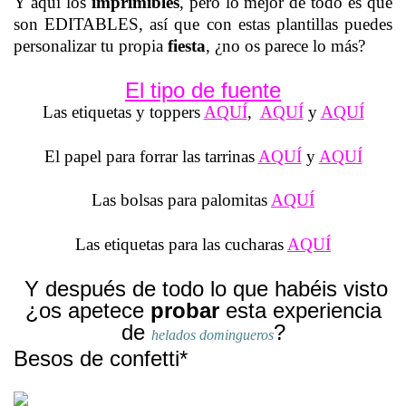
Y aquí los
imprimibles
, pero lo mejor de todo es que
son EDITABLES, así que con estas plantillas puedes
personalizar tu propia
fiesta
, ¿no os parece lo más?
El tipo de fuente
Las etiquetas y toppers
AQUÍ
,
AQUÍ
y
AQUÍ
El papel para forrar las tarrinas
AQUÍ
y
AQUÍ
Las bolsas para palomitas
AQUÍ
Las etiquetas para las cucharas
AQUÍ
Y después de todo lo que habéis visto
¿os apetece
probar
esta experiencia
de
?
helados domingueros
Besos de confetti*