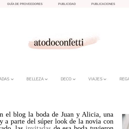
GUÍA DE PROVEEDORES
PUBLICIDAD
PUBLICACIONES
TADAS
BELLEZA
DECO
VIAJES
REG
 el blog la boda de Juan y Alicia, una
 a parte del súper look de la novia con
cado, las
invitadas
de esa boda tuvieron