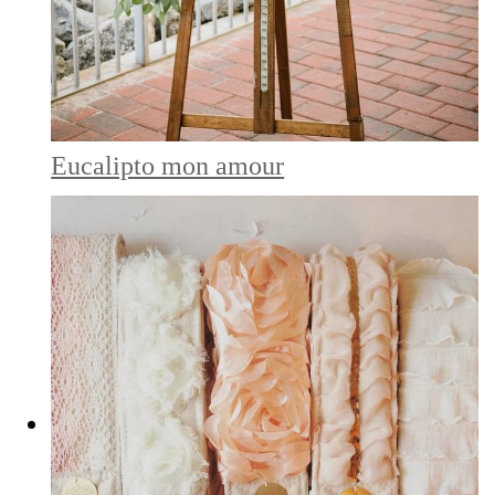
Eucalipto mon amour