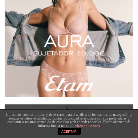
Utilizamos cookies propias y de terceros para el análisis de los hábitos de navegación y
realizar estudios estadísticos, mostrar publicidad relacionada con sus preferencias y
compartir o mostrar contenido de este sitio web en redes sociales. Puede obtener más
información en nuestra
Política de Cookies
ACEPTAR