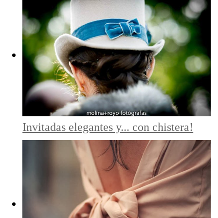
Invitadas elegantes y... con chistera!