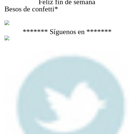
Feliz fin de semana
Besos de confetti*
******* Síguenos en *******