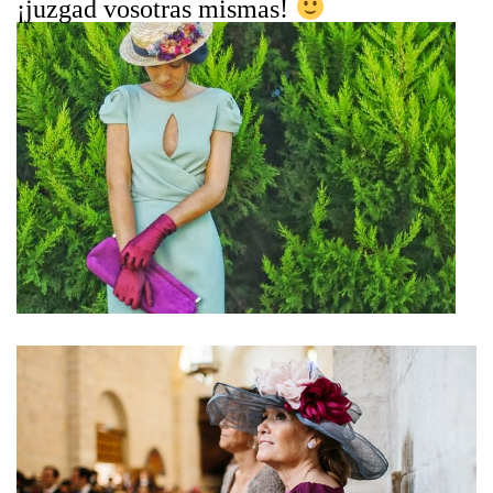
¡juzgad vosotras mismas!