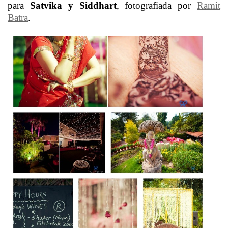
para
Satvika y Siddhart
, fotografiada por
Ramit
Batra
.