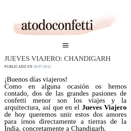
Skip
to
content
JUEVES VIAJERO: CHANDIGARH
PUBLICADO EN
26/07/2012
¡Buenos días viajeros!
Como en alguna ocasión os hemos
contado, dos de las grandes pasiones de
confetti menor son los viajes y la
arquitectura, así que en el
Jueves Viajero
de hoy queremos unir estos dos amores
para irnos directamente a tierras de la
India, concretamente a Chandigarh.