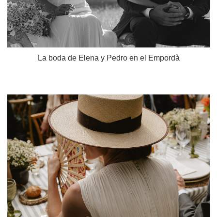
La boda de Elena y Pedro en el Empordà