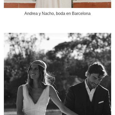
Andrea y Nacho, boda en Barcelona