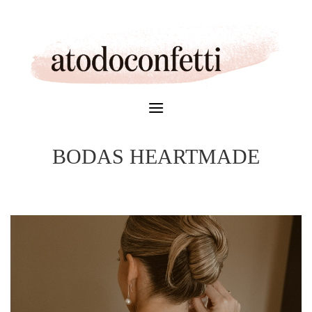
Skip
to
content
BODAS HEARTMADE