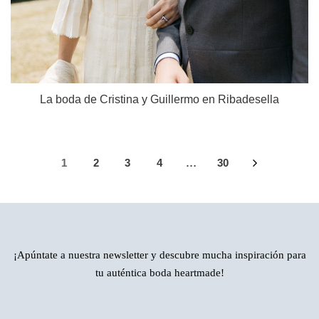
La boda de Cristina y Guillermo en Ribadesella
1
2
3
4
30
…
¡Apúntate a nuestra newsletter y descubre mucha inspiración para
tu auténtica boda heartmade!