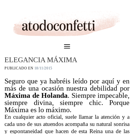
Skip
to
content
ELEGANCIA MÁXIMA
PUBLICADO EN
18/11/2015
Seguro que ya habréis leído por aquí y en
más de una ocasión nuestra debilidad por
Máxima de Holanda
. Siempre impecable,
siempre divina, siempre chic. Porque
Máxima es lo máximo.
En cualquier acto oficial, suele llamar la atención y a
cada uno de sus atuendos acompaña su natural sonrisa
y espontaneidad que hacen de esta Reina una de las