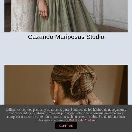
Cazando Mariposas Studio
Utilizamos cookies propias y de terceros para el análisis de los hábitos de navegación y
realizar estudios estadísticos, mostrar publicidad relacionada con sus preferencias y
compartir o mostrar contenido de este sitio web en redes sociales. Puede obtener más
información en nuestra
Política de Cookies
ACEPTAR