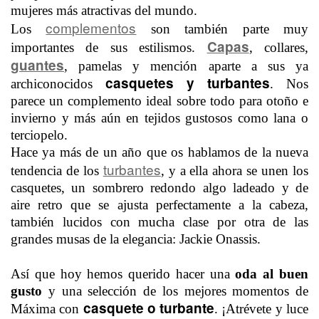
mujeres más atractivas del mundo.
complementos
Los
son también parte muy
Capas
importantes de sus estilismos.
, collares,
guantes
, pamelas y mención aparte a sus ya
casquetes y turbantes
archiconocidos
. Nos
parece un complemento ideal sobre todo para otoño e
invierno y más aún en tejidos gustosos como lana o
terciopelo.
Hace ya más de un año que os hablamos de la nueva
turbantes
tendencia de los
, y a ella ahora se unen los
casquetes, un sombrero redondo algo ladeado y de
aire retro que se ajusta perfectamente a la cabeza,
también lucidos con mucha clase por otra de las
grandes musas de la elegancia: Jackie Onassis.
Así que hoy hemos querido hacer una
oda al buen
gusto
y una selección de los mejores momentos de
casquete o turbante
Máxima con
. ¡Atrévete y luce