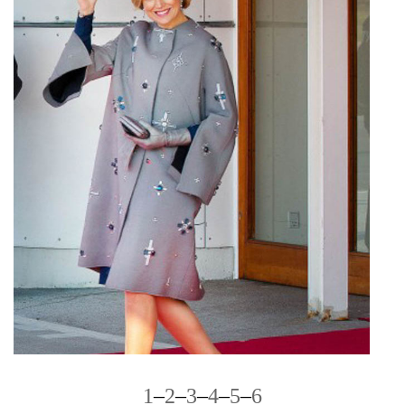
1
–
2
–
3
–
4
–
5
–
6