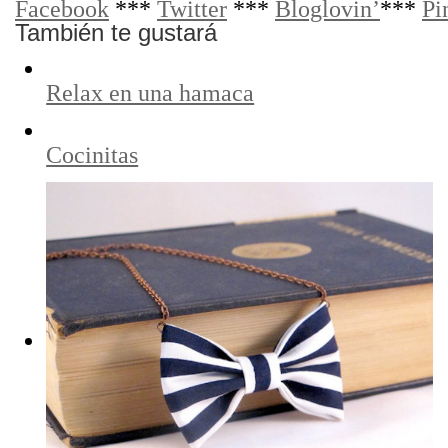
Facebook
***
Twitter
***
Bloglovin’
***
Pi
También te gustará
Relax en una hamaca
Cocinitas