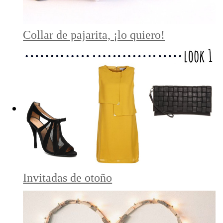
Collar de pajarita, ¡lo quiero!
Invitadas de otoño