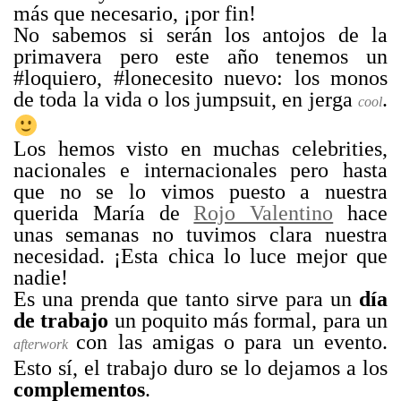
más que necesario, ¡por fin!
No sabemos si serán los antojos de la
primavera pero este año tenemos un
#loquiero, #lonecesito nuevo: los monos
de toda la vida o los jumpsuit, en jerga
.
cool
Los hemos visto en muchas celebrities,
nacionales e internacionales pero hasta
que no se lo vimos puesto a nuestra
querida María de
Rojo Valentino
hace
unas semanas no tuvimos clara nuestra
necesidad. ¡Esta chica lo luce mejor que
nadie!
Es una prenda que tanto sirve para un
día
de trabajo
un poquito más formal, para un
con las amigas o para un evento.
afterwork
Esto sí, el trabajo duro se lo dejamos a los
complementos
.