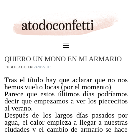
Skip
to
content
QUIERO UN MONO EN MI ARMARIO
PUBLICADO EN
24/05/2013
Tras el título hay que aclarar que no nos
hemos vuelto locas (por el momento)
Parece que estos últimos días podríamos
decir que empezamos a ver los piececitos
al verano.
Después de los largos días pasados por
agua, el calor empieza a llegar a nuestras
ciudades y el cambio de armario se hace