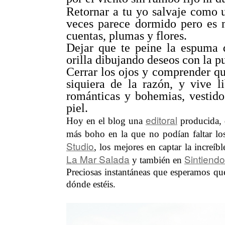
Retornar a tu yo salvaje como 
veces parece dormido pero es m
cuentas, plumas y flores.
Dejar que te peine la espuma d
orilla dibujando deseos con la p
Cerrar los ojos y comprender qu
siquiera de la razón, y vive l
románticas y bohemias, vestid
piel.
editoral
Hoy en el blog una
producida, 
más boho en la que no podían faltar lo
Studio
, los mejores en captar la increí
La Mar Salada
Sintiendo
y también en
Preciosas instantáneas que esperamos que
dónde estéis.