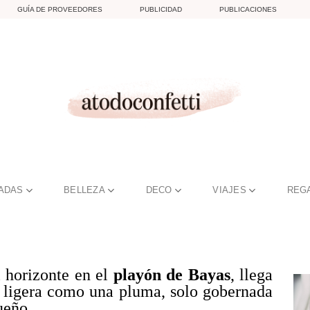
GUÍA DE PROVEEDORES
PUBLICIDAD
PUBLICACIONES
TADAS
BELLEZA
DECO
VIAJES
REG
l horizonte en el
playón de Bayas
, llega
y ligera como una pluma, solo gobernada
ueño.