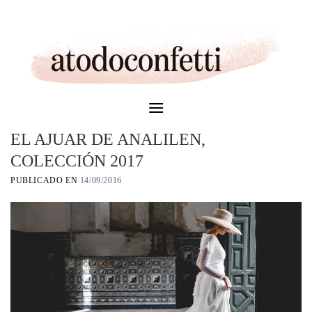
Skip
to
content
EL AJUAR DE ANALILEN,
COLECCIÓN 2017
PUBLICADO EN
14/09/2016