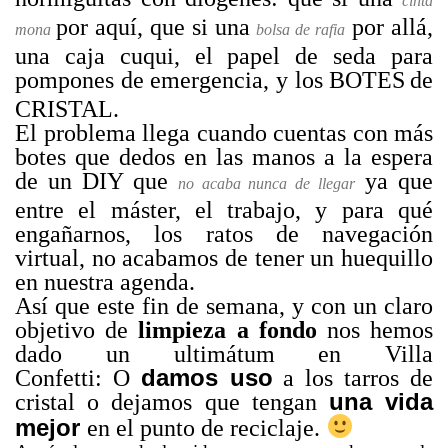
cinta
por aquí, que si una
por allá,
mona
bolsa de rafia
una caja cuqui, el papel de seda para
pompones de emergencia, y los BOTES
de
CRISTAL.
El problema llega cuando cuentas con más
botes que dedos en las manos a la espera
de un DIY que
ya que
no acaba nunca de llegar
entre el máster, el trabajo, y para qué
engañarnos, los ratos de navegación
virtual, no acabamos de tener un huequillo
en nuestra agenda.
Así que este fin de semana, y con un claro
objetivo de
limpieza a fondo
nos hemos
dado un ultimátum en Villa
damos uso
Confetti: O
a los tarros de
una vida
cristal o dejamos que tengan
mejor
en el punto de reciclaje.